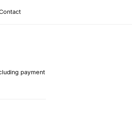
Contact
including payment