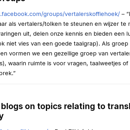
.facebook.com/groups/vertalerskoffiehoek/
– “
aar als vertalers/tolken te steunen en wijzer t
aringen uit, delen onze kennis en bieden een l
ook niet vies van een goede taalgrap). Als gro
en vormen we een gezellige groep van vertale
s), waarin ruimte is voor vragen, taalweetjes 
prek.”
 blogs on topics relating to trans
y