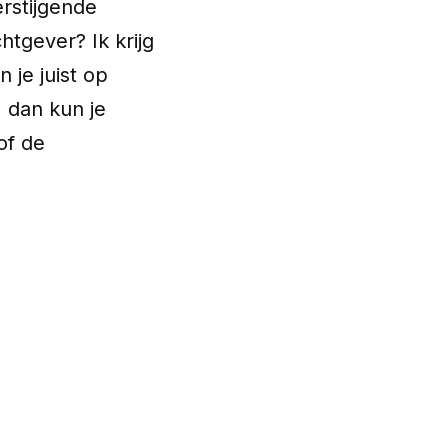
erstijgende
htgever? Ik krijg
 je juist op
 dan kun je
of de