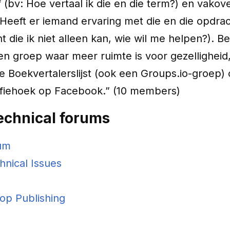
f (bv: Hoe vertaal ik die en die term?) en vakov
Heeft er iemand ervaring met die en die opdrac
 die ik niet alleen kan, wie wil me helpen?). Ben
en groep waar meer ruimte is voor gezelligheid,
de Boekvertalerslijst (ook een Groups.io-groep) 
ffiehoek op Facebook.” (10 members)
technical forums
um
hnical Issues
op Publishing