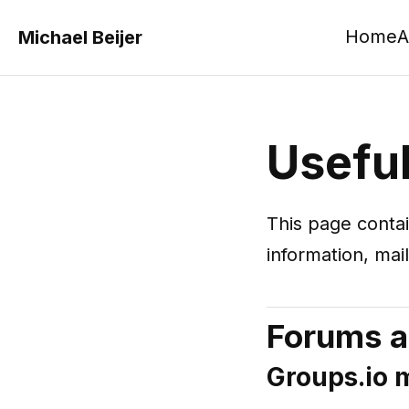
Home
A
Michael Beijer
Useful
This page contai
information, mail
Forums an
Groups‌.io m